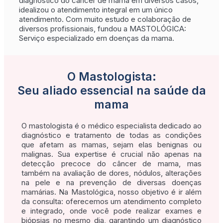
diagnóstico do câncer de mama em diversos casos,
idealizou o atendimento integral em um único
atendimento. Com muito estudo e colaboração de
diversos profissionais, fundou a MASTOLÓGICA:
Serviço especializado em doenças da mama.
O Mastologista:
Seu aliado essencial na saúde da
mama
O mastologista é o médico especialista dedicado ao
diagnóstico e tratamento de todas as condições
que afetam as mamas, sejam elas benignas ou
malignas. Sua expertise é crucial não apenas na
detecção precoce do câncer de mama, mas
também na avaliação de dores, nódulos, alterações
na pele e na prevenção de diversas doenças
mamárias. Na Mastológica, nosso objetivo é ir além
da consulta: oferecemos um atendimento completo
e integrado, onde você pode realizar exames e
biópsias no mesmo dia, garantindo um diagnóstico