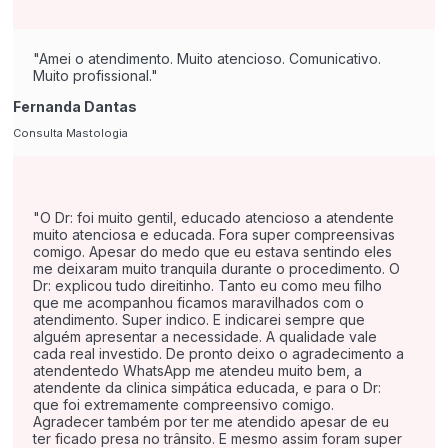
Amei o atendimento. Muito atencioso. Comunicativo.
Muito profissional.
Fernanda Dantas
Consulta Mastologia
O Dr: foi muito gentil, educado atencioso a atendente
muito atenciosa e educada. Fora super compreensivas
comigo. Apesar do medo que eu estava sentindo eles
me deixaram muito tranquila durante o procedimento. O
Dr: explicou tudo direitinho. Tanto eu como meu filho
que me acompanhou ficamos maravilhados com o
atendimento. Super indico. E indicarei sempre que
alguém apresentar a necessidade. A qualidade vale
cada real investido. De pronto deixo o agradecimento a
atendentedo WhatsApp me atendeu muito bem, a
atendente da clinica simpática educada, e para o Dr:
que foi extremamente compreensivo comigo.
Agradecer também por ter me atendido apesar de eu
ter ficado presa no trânsito. E mesmo assim foram super