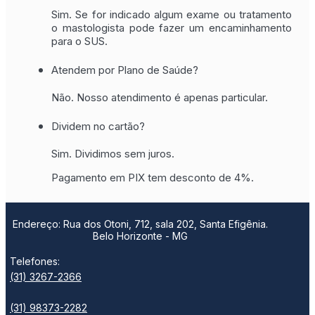
Sim. Se for indicado algum exame ou tratamento
o mastologista pode fazer um encaminhamento
para o SUS.
Atendem por Plano de Saúde?
Não. Nosso atendimento é apenas particular.
Dividem no cartão?
Sim. Dividimos sem juros.
Pagamento em PIX tem desconto de 4%.
Endereço: Rua dos Otoni, 712, sala 202, Santa Efigênia.
Belo Horizonte - MG
Telefones:
(31) 3267-2366
(31) 98373-2282