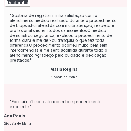
Doctoralia
Gostaria de registrar minha satisfação com o
atendimento médico realizado durante o procedimento
de biópsia.Fui atendida com muita atenção, respeito e
profissionalismo em todos os momentos.O médico
demonstrou segurança, explicou o procedimento de
forma clara e me deixou tranquila,o que fez toda
diferença.O procedimento ocorreu muito bem,sem
intercorrências,e me senti acolhida durante todo o
atendimento.Agradeço pelo cuidado e dedicação
prestados.
Maria Regina
Biópsia de Mama
Foi muito ótimo o atendimento e procedimento
excelente
Ana Paula
Biópsia de Mama