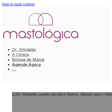
Skip to main content
Dr. Shinaider
A Clínica
Biópsia de Mama
Agende Agora
Consulta completa com
Mastologista