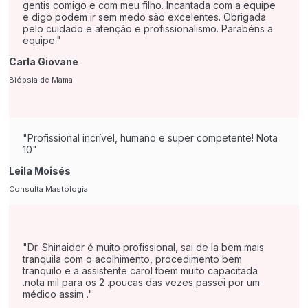
gentis comigo e com meu filho. Incantada com a equipe
e digo podem ir sem medo são excelentes. Obrigada
pelo cuidado e atenção e profissionalismo. Parabéns a
equipe.
Carla Giovane
Biópsia de Mama
Profissional incrível, humano e super competente! Nota
10
Leila Moisés
Consulta Mastologia
Dr. Shinaider é muito profissional, sai de la bem mais
tranquila com o acolhimento, procedimento bem
tranquilo e a assistente carol tbem muito capacitada
.nota mil para os 2 .poucas das vezes passei por um
médico assim .